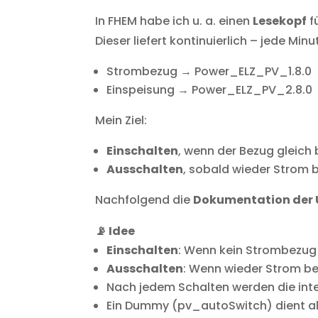
In FHEM habe ich u. a. einen
Lesekopf
f
Dieser liefert kontinuierlich – jede Min
Strombezug → Power_ELZ_PV_1.8.0
Einspeisung → Power_ELZ_PV_2.8.0
Mein Ziel:
Einschalten
, wenn der Bezug gleich 
Ausschalten
, sobald wieder Strom 
Nachfolgend die
Dokumentation der
📡 Idee
Einschalten
: Wenn kein Strombezug 
Ausschalten
: Wenn wieder Strom be
Nach jedem Schalten werden die int
Ein Dummy (pv_autoSwitch) dient a