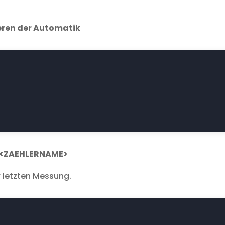
eren der Automatik
e <ZAEHLERNAME>
r letzten Messung.