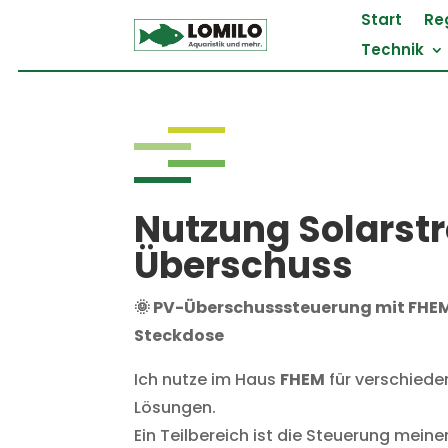
Start
Re
Technik
Nutzung Solarst
Überschuss
🌞 PV-Überschusssteuerung mit FH
Steckdose
Ich nutze im Haus
FHEM
für verschied
Lösungen.
Ein Teilbereich ist die Steuerung meine