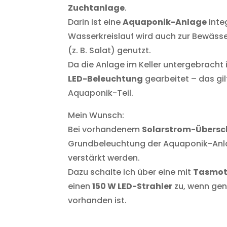
Zuchtanlage
.
Darin ist eine
Aquaponik-Anlage
integ
Wasserkreislauf wird auch zur Bewäss
(z. B. Salat) genutzt.
Da die Anlage im Keller untergebracht 
LED-Beleuchtung
gearbeitet – das gil
Aquaponik-Teil.
Mein Wunsch:
Bei vorhandenem
Solarstrom-Übersc
Grundbeleuchtung der Aquaponik-An
verstärkt werden.
Dazu schalte ich über eine mit
Tasmo
einen
150 W LED-Strahler
zu, wenn ge
vorhanden ist.