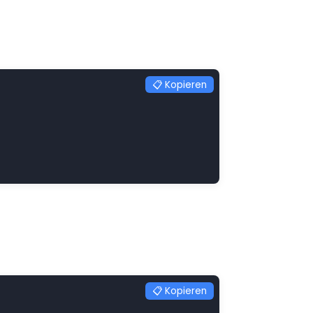
📋 Kopieren
📋 Kopieren