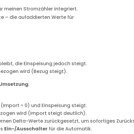
ür meinen Stromzähler integriert.
ute – die aufaddierten Werte für
bleibt, die Einspeisung jedoch steigt.
bezogen wird (Bezug steigt).
 Umsetzung
.
(Import ≈ 0) und Einspeisung steigt.
zogen wird (Import steigt deutlich).
ernen Delta-Werte zurückgesetzt, um sofortiges Zurück
ls
Ein-/Ausschalter
für die Automatik.