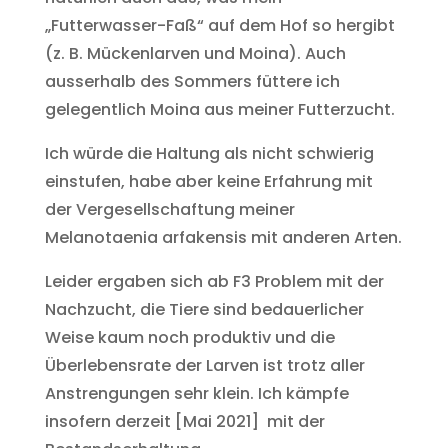
„Futterwasser-Faß“ auf dem Hof so hergibt
(z. B. Mückenlarven und Moina). Auch
ausserhalb des Sommers füttere ich
gelegentlich Moina aus meiner Futterzucht.
Ich würde die Haltung als nicht schwierig
einstufen, habe aber keine Erfahrung mit
der Vergesellschaftung meiner
Melanotaenia arfakensis mit anderen Arten.
Leider ergaben sich ab F3 Problem mit der
Nachzucht, die Tiere sind bedauerlicher
Weise kaum noch produktiv und die
Überlebensrate der Larven ist trotz aller
Anstrengungen sehr klein. Ich kämpfe
insofern derzeit [Mai 2021] mit der