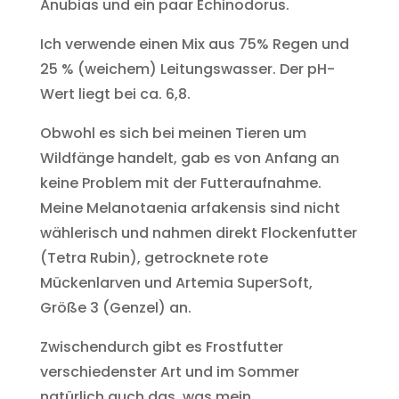
Anubias und ein paar Echinodorus.
Ich verwende einen Mix aus 75% Regen und
25 % (weichem) Leitungswasser. Der pH-
Wert liegt bei ca. 6,8.
Obwohl es sich bei meinen Tieren um
Wildfänge handelt, gab es von Anfang an
keine Problem mit der Futteraufnahme.
Meine Melanotaenia arfakensis sind nicht
wählerisch und nahmen direkt Flockenfutter
(Tetra Rubin), getrocknete rote
Mückenlarven und Artemia SuperSoft,
Größe 3 (Genzel) an.
Zwischendurch gibt es Frostfutter
verschiedenster Art und im Sommer
natürlich auch das, was mein