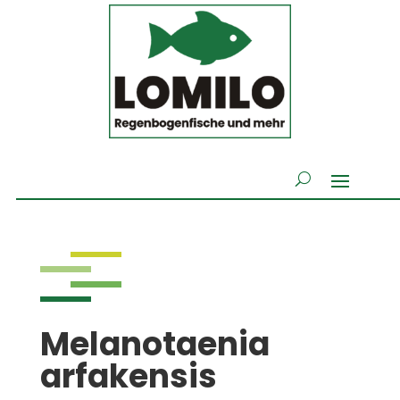
Melanotaenia
arfakensis