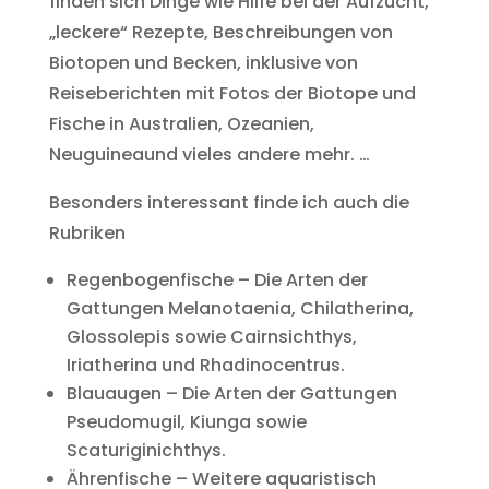
finden sich Dinge wie Hilfe bei der Aufzucht,
„leckere“ Rezepte, Beschreibungen von
Biotopen und Becken, inklusive von
Reiseberichten mit Fotos der Biotope und
Fische in Australien, Ozeanien,
Neuguineaund vieles andere mehr. …
Besonders interessant finde ich auch die
Rubriken
Regenbogenfische – Die Arten der
Gattungen Melanotaenia, Chilatherina,
Glossolepis sowie Cairnsichthys,
Iriatherina und Rhadinocentrus.
Blauaugen – Die Arten der Gattungen
Pseudomugil, Kiunga sowie
Scaturiginichthys.
Ährenfische – Weitere aquaristisch